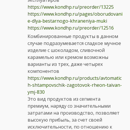
эксплуатиров
https://www.kondhp.ru/preorder/13225
https://www.kondhp.ru/pages/oborudovani
e-dlya-bestarnogo-khraneniya-muki
https://www.kondhp.ru/preorder/12516
Комбинированные продукты в данном
случае подразумевается сладкое мучное
изделие с шоколадом, сливочной
карамелью или кремом возможны
варианты из трех, даже четырех
компонентов
https://www.kondhp.ru/products/avtomatic
h-shtampovschik-zagotovok-rheon-taivan-
ymj-830
Это вид продуктов из сегмента
премиум, наряду со значительными
затратами на производство, позволяет
высокую прибыль, за счет своей
исключительности, по отношению к