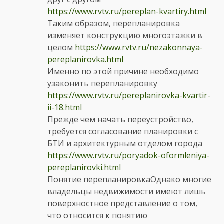
https://www.rvtv.ru/pereplan-kvartiry.html
Таким образом, перепланировка
изменяет конструкцию многоэтажки в
целом
https://www.rvtv.ru/nezakonnaya-
pereplanirovka.html
Именно по этой причине необходимо
узаконить перепланировку
https://www.rvtv.ru/pereplanirovka-kvartir-
ii-18.html
Прежде чем начать переустройство,
требуется согласование планировки с
БТИ и архитектурным отделом города
https://www.rvtv.ru/poryadok-oformleniya-
pereplanirovki.html
Понятие перепланировкаОднако многие
владельцы недвижимости имеют лишь
поверхностное представление о том,
что относится к понятию