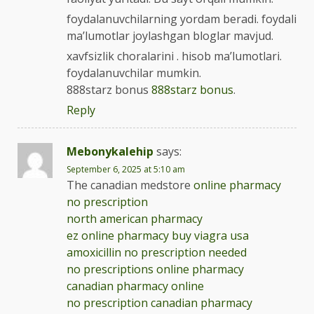
foydalanuvchilarning yordam beradi. foydali
ma’lumotlar joylashgan bloglar mavjud.
xavfsizlik choralarini . hisob ma’lumotlari.
foydalanuvchilar mumkin.
888starz bonus
888starz bonus
.
Reply
Mebonykalehip
says:
September 6, 2025 at 5:10 am
The canadian medstore
online pharmacy
no prescription
north american pharmacy
ez online pharmacy buy viagra usa
amoxicillin no prescription needed
no prescriptions online pharmacy
canadian pharmacy online
no prescription canadian pharmacy