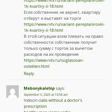
https://www.rvtv.ru/variant-pereplanirovki-
1k-kvartiry-ii-18.html
Если собственник не вернет, квартиру
отберут и выставят на торги
https://www.rvtv.ru/variant-pereplanirovki-
1k-kvartiry-ii-18.html
В этой ситуации всем плевать на право
собственности: собственник получит
только сумму с торгов за вычетом
расходов на их проведение
https://www.rvtv.ru/soglasovan-
osteklen.html
Reply
Mebonykalehip
says:
September 5, 2025 at 10:58 am
Indocin
cialis without a doctor’s
prescription