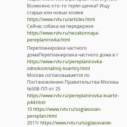
Возможно кто-то терял щенка? Ищу
старых или новых хозяев
https://www.rvtv.ru/articles.html
Сейчас собака на передержке
https://www.rvtv.ru/nezakonnaya-
pereplanirovka.html
Перепланировка частного
домаПерепланировка частного дома в г
https://www.rvtv.ru/pereplanirovka-
odnokomnatnoj-kvartiry.html
Москве согласовывается по
Постановлению Правительства Москвы
№508-ПП от 25
https://www.rvtv.ru/pereplanirovka-kvartir-
p44.html
10
https://www.rvtv.ru/soglasovan-
pereplan.html
2011г
https://www.rvtv.ru/soglasovanie-