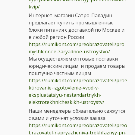
kvip/
Интернет-магазин Сатро-Паладин
предлагает купить промышленные
блоки питания с доставкой по Москве и
в любой регион России
https://rumikont.com/preobrazovateli/pro
myshlennoe-zaryadnoe-ustroystvo/
Мы осуществляем оптовые поставки
юридическим лицам, и продаем товары
поштучно частным лицам
https://rumikont.com/preobrazovateli/proe
ktirovanie-izgotovlenie-vvod-v-
ekspluatatsiyu-nestandartnykh-
elektrotekhnicheskikh-ustroystv/
Наши менеджеры обязательно свяжутся
с вами и уточнят условия заказа
https://rumikont.com/preobrazovateli/preo
brazovatel-napryazheniya-trekhfaznyy-pn-