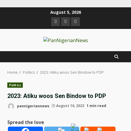
August 5, 2026
Home
Politics
2023: Atiku woos Sen Bindow to PDP
Politics
2023: Atiku woos Sen Bindow to PDP
pannigeriannews
August 16, 2022
1 min read
Spread the love