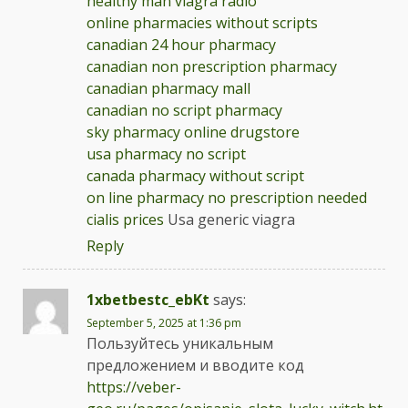
healthy man viagra radio
online pharmacies without scripts
canadian 24 hour pharmacy
canadian non prescription pharmacy
canadian pharmacy mall
canadian no script pharmacy
sky pharmacy online drugstore
usa pharmacy no script
canada pharmacy without script
on line pharmacy no prescription needed
cialis prices
Usa generic viagra
Reply
1xbetbestc_ebKt
says:
September 5, 2025 at 1:36 pm
Пользуйтесь уникальным
предложением и вводите код
https://veber-