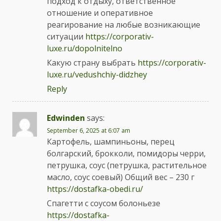
подход к отдыху, ответственное
отношение и оперативное
реагирование на любые возникающие
ситуации
https://corporativ-
luxe.ru/dopolnitelno
Какую страну выбрать
https://corporativ-
luxe.ru/vedushchiy-didzhey
Reply
Edwinden
says:
September 6, 2025 at 6:07 am
Картофель, шампиньоны, перец
болгарский, брокколи, помидоры черри,
петрушка, соус (петрушка, растительное
масло, соус соевый) Общий вес – 230 г
https://dostafka-obedi.ru/
Спагетти с соусом болоньезе
https://dostafka-