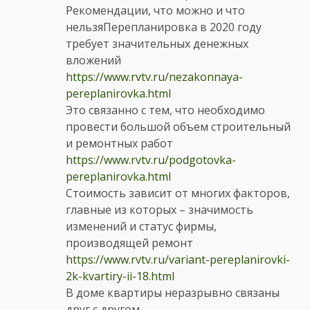
Рекомендации, что можно и что
нельзяПерепланировка в 2020 году
требует значительных денежных
вложений
https://www.rvtv.ru/nezakonnaya-
pereplanirovka.html
Это связанно с тем, что необходимо
провести большой объем строительный
и ремонтных работ
https://www.rvtv.ru/podgotovka-
pereplanirovka.html
Стоимость зависит от многих факторов,
главные из которых – значимость
изменений и статус фирмы,
производящей ремонт
https://www.rvtv.ru/variant-pereplanirovki-
2k-kvartiry-ii-18.html
В доме квартиры неразрывно связаны
друг с другом