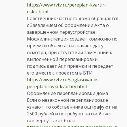
https://www.rvtv.ru/pereplan-kvartir-
eskiz.html
Собственник частного дома обращается
с Заявлением об оформлении Акта о
завершенном переустройстве,
Мосжилинспекция создает комиссию по
приемки объекта, назначает дату
осмотра, при отсутствии замечаний к
выполненной перепланировки,
подписывает Акт приемки и передает
его вместе с проектом в БТИ
https://www.rvtv.ru/soglasovanie-
pereplanirovki-kvartiry.html
Оформление перепланировки дома
Если о незаконной перепланировке
узнают, то собственника оштрафуют на
2500 рублей и потребуют за свой счет
всё вернуть как было