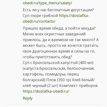
obedi.ru/type_menu/salaty/
Есть ли у нас бесплатные дегустации?
Суп-пюре грибной
https://dostafka-
obedi.ru/contacts/
Пришло время обеда, а пойти некуда?
Меню всех окрестных заведений
приелось, да и времени не так много? А
может быть, просто не хочется тратить
свое драгоценное время и силы на то,
чтобы приготовить обед?
Суп с брюссельской капустой (400 мл)
(капуста брюссельская, белокочанная,
картофель, помидоры, перец
болгарский) Плов (350 гр) Хлеб белый/
хлеб черный (2 шт) Комплект приборов
https://dostafka-obedi.ru/
Reply