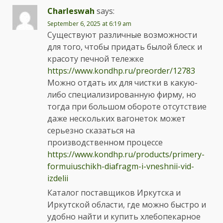
Charleswah
says:
September 6, 2025 at 6:19 am
Существуют различные возможности
для того, чтобы придать былой блеск и
красоту печной тележке
https://www.kondhp.ru/preorder/12783
Можно отдать их для чистки в какую-
либо специализированную фирму, но
тогда при большом обороте отсутствие
даже нескольких вагонеток может
серьезно сказаться на
производственном процессе
https://www.kondhp.ru/products/primery-
formuiuschikh-diafragm-i-vneshnii-vid-
izdelii
Каталог поставщиков Иркутска и
Иркутской области, где можно быстро и
удобно найти и купить хлебопекарное