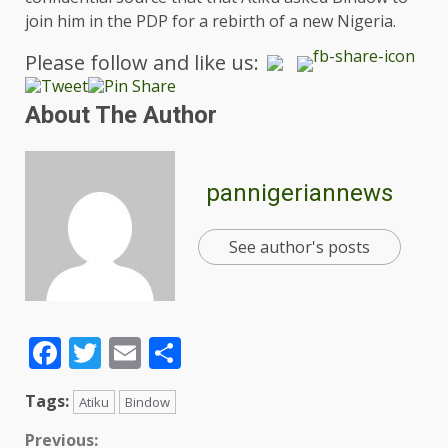
join him in the PDP for a rebirth of a new Nigeria.
Please follow and like us:
About The Author
pannigeriannews
See author's posts
Facebook
Twitter
Email
Share
Tags:
Atiku
Bindow
Previous: