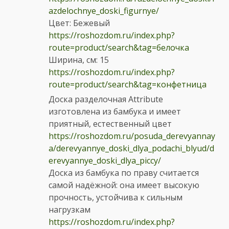
azdelochnye_doski_figurnye/
Цвет: Бежевый
https://roshozdom.ru/index.php?
route=product/search&tag=белочка
Ширина, см: 15
https://roshozdom.ru/index.php?
route=product/search&tag=конфетница
Доска разделочная Attribute
изготовлена из бамбука и имеет
приятный, естественный цвет
https://roshozdom.ru/posuda_derevyannay
a/derevyannye_doski_dlya_podachi_blyud/d
erevyannye_doski_dlya_piccy/
Доска из бамбука по праву считается
самой надёжной: она имеет высокую
прочность, устойчива к сильным
нагрузкам
https://roshozdom.ru/index.php?