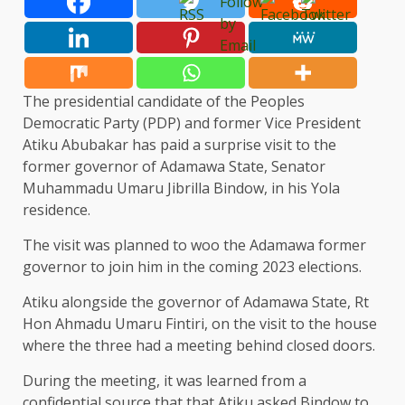
The presidential candidate of the Peoples
Democratic Party (PDP) and former Vice President
Atiku Abubakar has paid a surprise visit to the
former governor of Adamawa State, Senator
Muhammadu Umaru Jibrilla Bindow, in his Yola
residence.
The visit was planned to woo the Adamawa former
governor to join him in the coming 2023 elections.
Atiku alongside the governor of Adamawa State, Rt
Hon Ahmadu Umaru Fintiri, on the visit to the house
where the three had a meeting behind closed doors.
During the meeting, it was learned from a
confidential source that that Atiku asked Bindow to