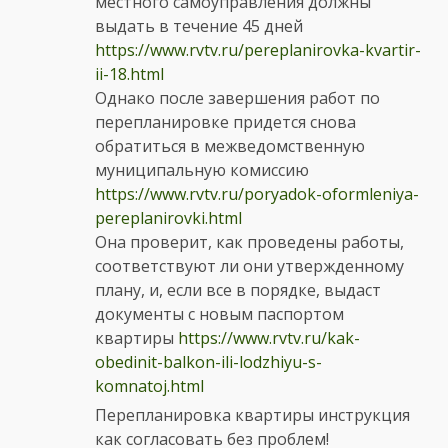
местного самоуправления должны
выдать в течение 45 дней
https://www.rvtv.ru/pereplanirovka-kvartir-
ii-18.html
Однако после завершения работ по
перепланировке придется снова
обратиться в межведомственную
муниципальную комиссию
https://www.rvtv.ru/poryadok-oformleniya-
pereplanirovki.html
Она проверит, как проведены работы,
соответствуют ли они утвержденному
плану, и, если все в порядке, выдаст
документы с новым паспортом
квартиры
https://www.rvtv.ru/kak-
obedinit-balkon-ili-lodzhiyu-s-
komnatoj.html
Перепланировка квартиры инструкция
как согласовать без проблем!