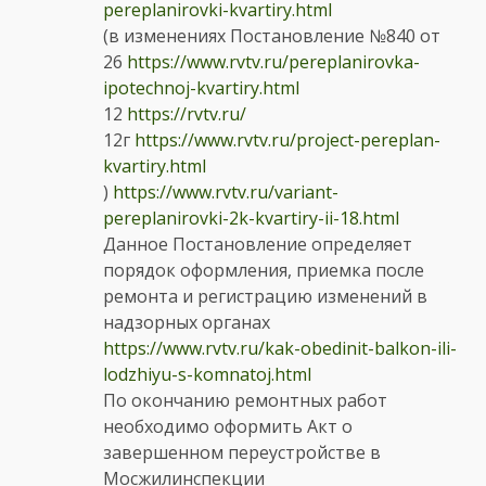
pereplanirovki-kvartiry.html
(в изменениях Постановление №840 от
26
https://www.rvtv.ru/pereplanirovka-
ipotechnoj-kvartiry.html
12
https://rvtv.ru/
12г
https://www.rvtv.ru/project-pereplan-
kvartiry.html
)
https://www.rvtv.ru/variant-
pereplanirovki-2k-kvartiry-ii-18.html
Данное Постановление определяет
порядок оформления, приемка после
ремонта и регистрацию изменений в
надзорных органах
https://www.rvtv.ru/kak-obedinit-balkon-ili-
lodzhiyu-s-komnatoj.html
По окончанию ремонтных работ
необходимо оформить Акт о
завершенном переустройстве в
Мосжилинспекции