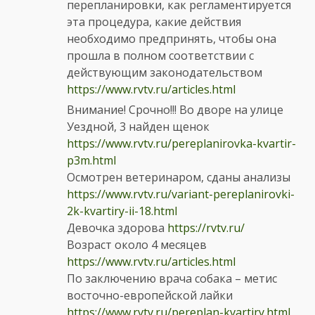
перепланировки, как регламентируется
эта процедура, какие действия
необходимо предпринять, чтобы она
прошла в полном соответствии с
действующим законодательством
https://www.rvtv.ru/articles.html
Внимание! Срочно!!! Во дворе на улице
Уездной, 3 найден щенок
https://www.rvtv.ru/pereplanirovka-kvartir-
p3m.html
Осмотрен ветеринаром, сданы анализы
https://www.rvtv.ru/variant-pereplanirovki-
2k-kvartiry-ii-18.html
Девочка здорова
https://rvtv.ru/
Возраст около 4 месяцев
https://www.rvtv.ru/articles.html
По заключению врача собака – метис
восточно-европейской лайки
https://www.rvtv.ru/pereplan-kvartiry.html