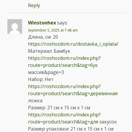
Reply
Winstonhex
says:
September 5, 2025 at 7:48 am
Длина, см: 20
https://roshozdom.ru/dostavka_i_oplata/
Материал: Бамбук
https://roshozdom.ru/index.php?
route=product/search&tag=бук
массив&page=3
Набор: Нет
https://roshozdom.ru/index.php?
route=product/search&tag=деревянная
ложка
Размер: 21 см x 15 см x 1 см
https://roshozdom.ru/index.php?
route=product/search&tag=для
закусок
Размер упаковки: 21 см x 15 см x 1 см