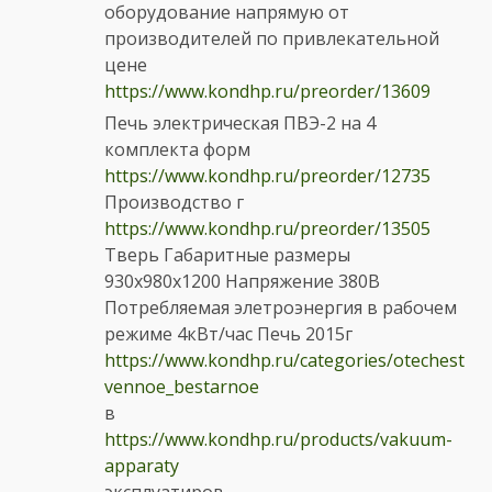
оборудование напрямую от
производителей по привлекательной
цене
https://www.kondhp.ru/preorder/13609
Печь электрическая ПВЭ-2 на 4
комплекта форм
https://www.kondhp.ru/preorder/12735
Производство г
https://www.kondhp.ru/preorder/13505
Тверь Габаритные размеры
930х980х1200 Напряжение 380В
Потребляемая элетроэнергия в рабочем
режиме 4кВт/час Печь 2015г
https://www.kondhp.ru/categories/otechest
vennoe_bestarnoe
в
https://www.kondhp.ru/products/vakuum-
apparaty